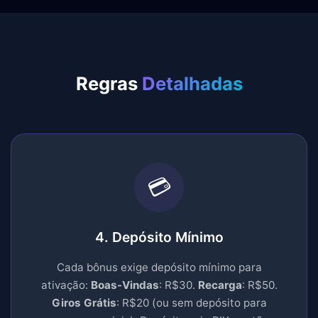
Regras
Detalhadas
💳
4. Depósito Mínimo
Cada bônus exige depósito mínimo para
ativação:
Boas-Vindas
: R$30.
Recarga
: R$50.
Giros Grátis
: R$20 (ou sem depósito para