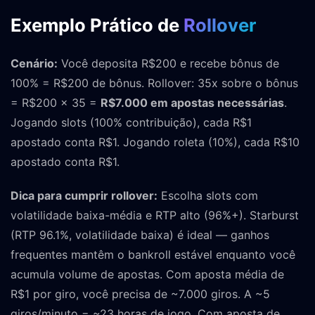
Exemplo Prático de
Rollover
Cenário:
Você deposita R$200 e recebe bônus de
100% = R$200 de bônus. Rollover: 35x sobre o bônus
= R$200 × 35 =
R$7.000 em apostas necessárias
.
Jogando slots (100% contribuição), cada R$1
apostado conta R$1. Jogando roleta (10%), cada R$10
apostado conta R$1.
Dica para cumprir rollover:
Escolha slots com
volatilidade baixa-média e RTP alto (96%+). Starburst
(RTP 96.1%, volatilidade baixa) é ideal — ganhos
frequentes mantêm o bankroll estável enquanto você
acumula volume de apostas. Com aposta média de
R$1 por giro, você precisa de ~7.000 giros. A ~5
giros/minuto = ~23 horas de jogo. Com aposta de