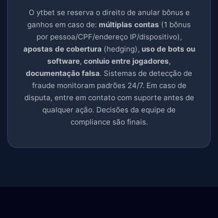
O ytbet se reserva o direito de anular bônus e
ganhos em caso de:
múltiplas contas
(1 bônus
por pessoa/CPF/endereço IP/dispositivo),
apostas de cobertura
(hedging),
uso de bots ou
software
,
conluio entre jogadores
,
documentação falsa
. Sistemas de detecção de
fraude monitoram padrões 24/7. Em caso de
disputa, entre em contato com suporte antes de
qualquer ação. Decisões da equipe de
compliance são finais.