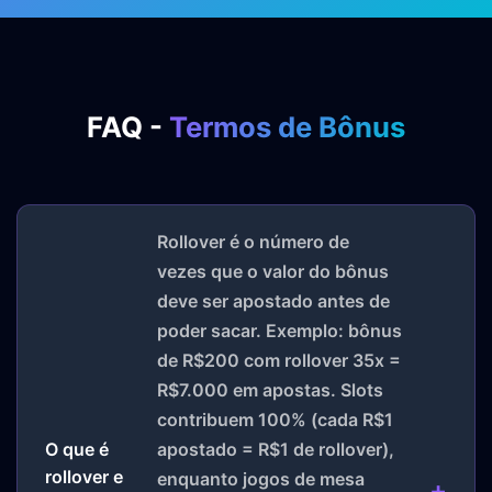
FAQ -
Termos de Bônus
Rollover é o número de
vezes que o valor do bônus
deve ser apostado antes de
poder sacar. Exemplo: bônus
de R$200 com rollover 35x =
R$7.000 em apostas. Slots
contribuem 100% (cada R$1
O que é
apostado = R$1 de rollover),
rollover e
enquanto jogos de mesa