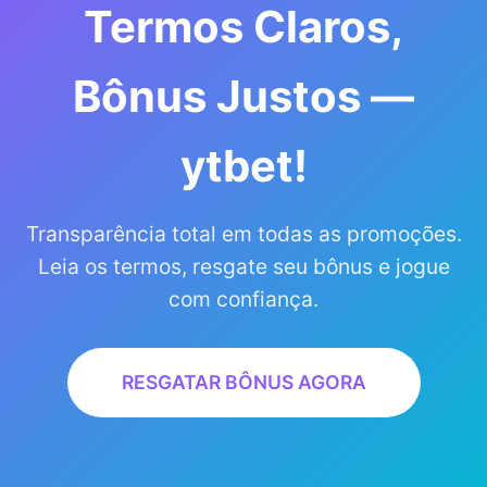
Termos Claros,
Bônus Justos —
ytbet!
Transparência total em todas as promoções.
Leia os termos, resgate seu bônus e jogue
com confiança.
RESGATAR BÔNUS AGORA