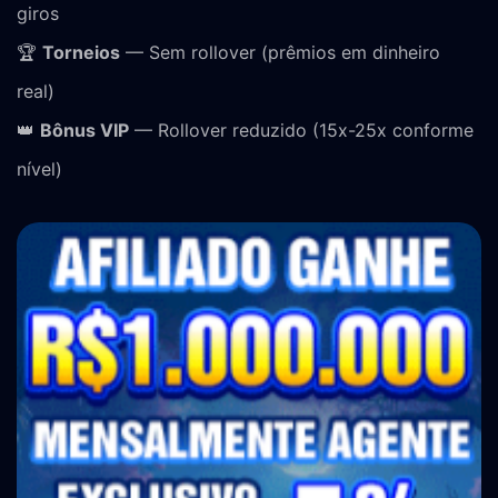
giros
🏆
Torneios
— Sem rollover (prêmios em dinheiro
real)
👑
Bônus VIP
— Rollover reduzido (15x-25x conforme
nível)