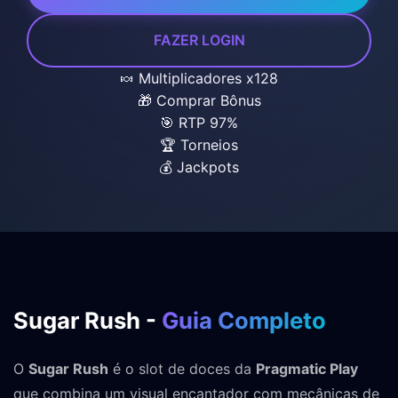
FAZER LOGIN
🍬 Multiplicadores x128
🎁 Comprar Bônus
🎯 RTP 97%
🏆 Torneios
💰 Jackpots
Sugar Rush -
Guia Completo
O
Sugar Rush
é o slot de doces da
Pragmatic Play
que combina um visual encantador com mecânicas de