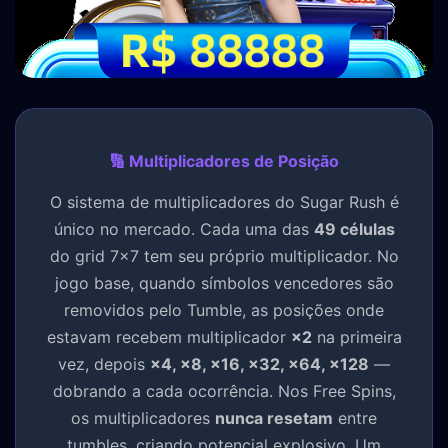
🔢 Multiplicadores de Posição
O sistema de multiplicadores do Sugar Rush é
único no mercado. Cada uma das
49 células
do grid 7×7 tem seu próprio multiplicador. No
jogo base, quando símbolos vencedores são
removidos pelo Tumble, as posições onde
estavam recebem multiplicador
×2
na primeira
vez, depois
×4, ×8, ×16, ×32, ×64, ×128
—
dobrando a cada ocorrência. Nos Free Spins,
os multiplicadores
nunca resetam
entre
tumbles, criando potencial explosivo. Um