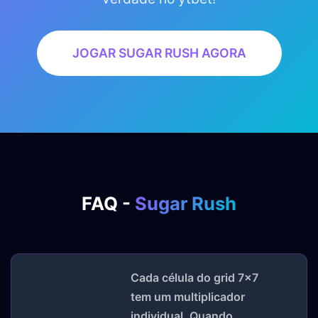
JOGAR SUGAR RUSH AGORA
FAQ -
Sugar Rush
Cada célula do grid 7×7
tem um multiplicador
individual. Quando