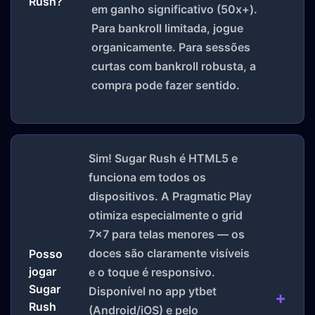
Rush?
em ganho significativo (50x+).
Para bankroll limitada, jogue
organicamente. Para sessões
curtas com bankroll robusta, a
compra pode fazer sentido.
Sim! Sugar Rush é HTML5 e
funciona em todos os
dispositivos. A Pragmatic Play
otimiza especialmente o grid
7×7 para telas menores — os
doces são claramente visíveis
Posso
jogar
e o toque é responsivo.
Sugar
Disponível no app ytbet
Rush
(Android/iOS) e pelo