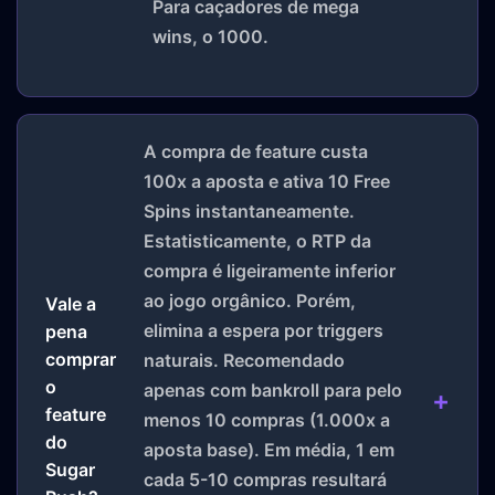
Para caçadores de mega
wins, o 1000.
A compra de feature custa
100x a aposta e ativa 10 Free
Spins instantaneamente.
Estatisticamente, o RTP da
compra é ligeiramente inferior
ao jogo orgânico. Porém,
Vale a
elimina a espera por triggers
pena
comprar
naturais. Recomendado
o
apenas com bankroll para pelo
feature
menos 10 compras (1.000x a
do
aposta base). Em média, 1 em
Sugar
cada 5-10 compras resultará