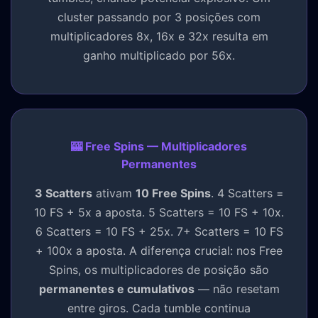
cluster passando por 3 posições com
multiplicadores 8x, 16x e 32x resulta em
ganho multiplicado por 56x.
🎰 Free Spins — Multiplicadores
Permanentes
3 Scatters
ativam
10 Free Spins
. 4 Scatters =
10 FS + 5x a aposta. 5 Scatters = 10 FS + 10x.
6 Scatters = 10 FS + 25x. 7+ Scatters = 10 FS
+ 100x a aposta. A diferença crucial: nos Free
Spins, os multiplicadores de posição são
permanentes e cumulativos
— não resetam
entre giros. Cada tumble continua