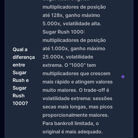
multiplicadores de posição
até 128x, ganho máximo
5.000x, volatilidade alta.
Sugar Rush 1000:
multiplicadores de posição
até 1.000x, ganho máximo
Qual a
25.000x, volatilidade
diferença
entre
extrema. O "1000" tem
Sugar
multiplicadores que crescem
Rush e
mais rápido e atingem valores
Sugar
muito maiores. O trade-off é
Rush
volatilidade extrema: sessões
1000?
secas mais longas, mas picos
proporcionalmente maiores.
Para bankroll limitada, o
original é mais adequado.