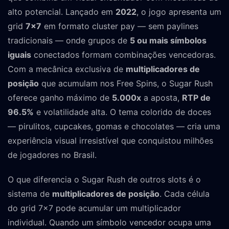
alto potencial. Lançado em
2022
, o jogo apresenta um
grid
7×7
em formato cluster pay — sem paylines
tradicionais — onde grupos de
5 ou mais símbolos
iguais
conectados formam combinações vencedoras.
Com a mecânica exclusiva de
multiplicadores de
posição
que acumulam nos Free Spins, o Sugar Rush
oferece ganho máximo de
5.000x
a aposta,
RTP de
96.5%
e volatilidade alta. O tema colorido de doces
— pirulitos, cupcakes, gomas e chocolates — cria uma
experiência visual irresistível que conquistou milhões
de jogadores no Brasil.
O que diferencia o Sugar Rush de outros slots é o
sistema de
multiplicadores de posição
. Cada célula
do grid 7×7 pode acumular um multiplicador
individual. Quando um símbolo vencedor ocupa uma