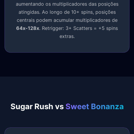
aumentando os multiplicadores das posições
atingidas. Ao longo de 10+ spins, posições
centrais podem acumular multiplicadores de
64x-128x
. Retrigger: 3+ Scatters = +5 spins
extras.
Sugar Rush vs
Sweet Bonanza