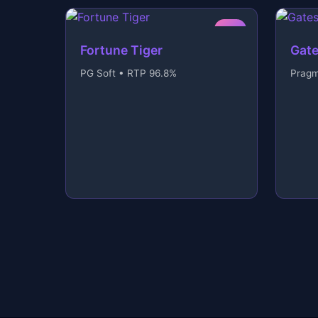
Nº1
Fortune Tiger
Gate
PG Soft • RTP 96.8%
Pragm