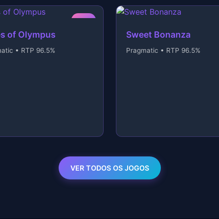
HOT
s of Olympus
Sweet Bonanza
atic • RTP 96.5%
Pragmatic • RTP 96.5%
VER TODOS OS JOGOS
×
🎉 Ganhou
Jul***na C.
⭐