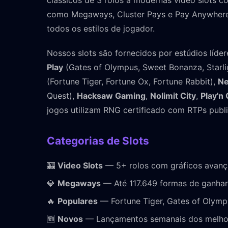
clássicos de 3 rolos a modernas video slots 
como Megaways, Cluster Pays e Pay Anywhere,
todos os estilos de jogador.
Nossos slots são fornecidos por estúdios líde
Play
(Gates of Olympus, Sweet Bonanza, Starli
(Fortune Tiger, Fortune Ox, Fortune Rabbit),
Ne
Quest),
Hacksaw Gaming
,
Nolimit City
,
Play'n
jogos utilizam RNG certificado com RTPs publ
Categorias de Slots
🎰
Video Slots
— 5+ rolos com gráficos avanç
💎
Megaways
— Até 117.649 formas de ganhar
🔥
Populares
— Fortune Tiger, Gates of Olym
🆕
Novos
— Lançamentos semanais dos melho