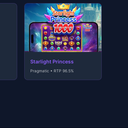
Starlight Princess
Pragmatic • RTP 96.5%