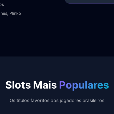
os
nes, Plinko
Slots Mais
Populares
Os títulos favoritos dos jogadores brasileiros