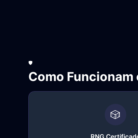
🛡️
Como Funcionam
🎲
RNG Certificad