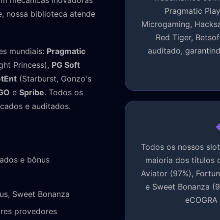
com mecânicas inovadoras
Pragmatic Play
 nossa biblioteca atende
Microgaming, Hacksaw
Red Tiger, Betso
auditado, garantind
res mundiais:
Pragmatic
ght Princess),
PG Soft
tEnt
(Starburst, Gonzo's
 GO
e
Spribe
. Todos os
icados e auditados.
�
Todos os nossos slo
ados e bônus
maioria dos títulos
Aviator (97%), Fortu
e Sweet Bonanza (9
pus, Sweet Bonanza
eCOGRA pa
res provedores