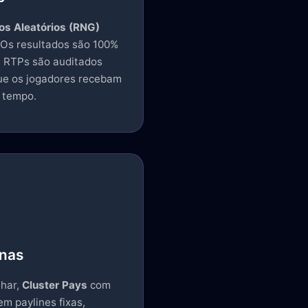
s Aleatórios (RNG)
. Os resultados são 100%
. RTPs são auditados
ue os jogadores recebam
o tempo.
nas
nhar,
Cluster Pays
com
m paylines fixas,