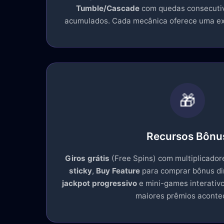
Tumble/Cascade
com quedas consecutiv
acumulados. Cada mecânica oferece uma exp
🎁
Recursos Bônu
Giros grátis
(Free Spins) com multiplicador
sticky
,
Buy Feature
para comprar bônus di
jackpot progressivo
e mini-games interativ
maiores prêmios aconte