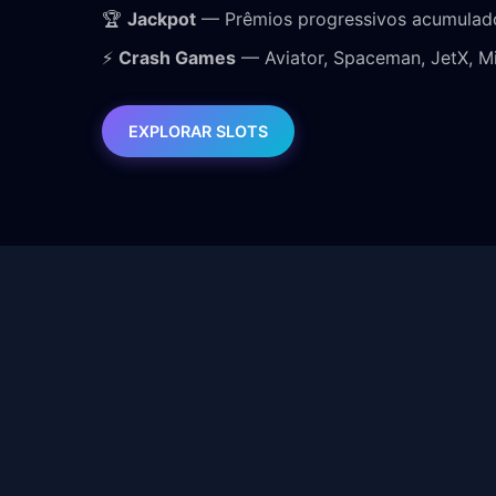
🏆
Jackpot
— Prêmios progressivos acumulad
⚡
Crash Games
— Aviator, Spaceman, JetX, Mi
EXPLORAR SLOTS