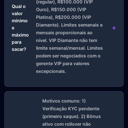
(regular), R$100.000 (VIP
Qual o
Ouro), R$150.000 (VIP
valor
Platina), R$200.000 (VIP
mínimo
Diamante). Limites semanais e
e
mensais proporcionais ao
máximo
nível. VIP Diamante não tem
para
limite semanal/mensal. Limites
sacar?
podem ser negociados com o
gerente VIP para valores
excepcionais.
Motivos comuns: 1)
Verificação KYC pendente
(primeiro saque). 2) Bônus
ativo com rollover não