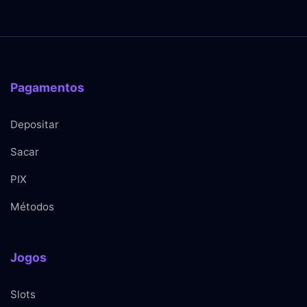
Pagamentos
Depositar
Sacar
PIX
Métodos
Jogos
Slots