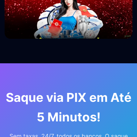
Saque via PIX em Até
5 Minutos!
Sem taxas, 24/7, todos os bancos. O saque