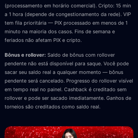
(processamento em horário comercial). Cripto: 15 min
a 1 hora (depende de congestionamento da rede). VIP
tem fila prioritária — PIX processado em menos de 1
minuto na maioria dos casos. Fins de semana e
feriados não afetam PIX e cripto.
Bônus e rollover:
Saldo de bônus com rollover
pendente não está disponível para saque. Você pode
sacar seu saldo real a qualquer momento — bônus
pendente será cancelado. Progresso do rollover visível
em tempo real no painel. Cashback é creditado sem
rollover e pode ser sacado imediatamente. Ganhos de
torneios são creditados como saldo real.