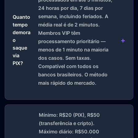
24 horas por dia, 7 dias por
semana, incluindo feriados. A
Quanto
média real é de 2 minutos.
tempo
demora
Membros VIP têm
o
processamento prioritário —
saque
menos de 1 minuto na maioria
via
dos casos. Sem taxas.
PIX?
Compatível com todos os
bancos brasileiros. O método
mais rápido do mercado.
Mínimo: R$20 (PIX), R$50
(transferência e cripto).
Máximo diário: R$50.000