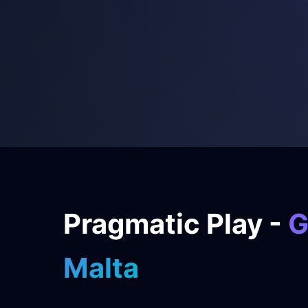
Pragmatic Play -
G
Malta