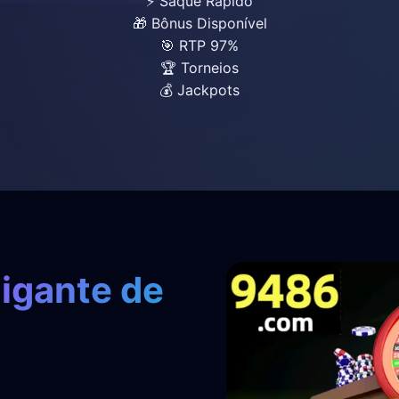
⚡ Saque Rápido
🎁 Bônus Disponível
🎯 RTP 97%
🏆 Torneios
💰 Jackpots
igante de