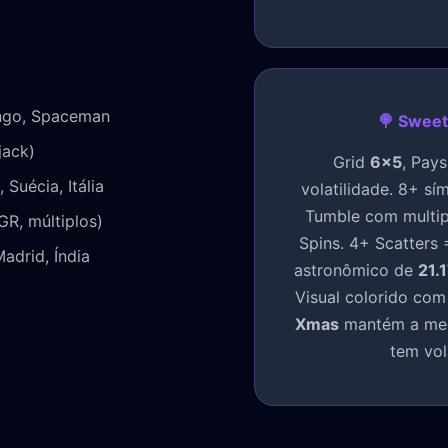
ingo, Spaceman
🍭 Sweet
jack)
Grid
6x5
, Pay
Suécia, Itália
volatilidade. 8+ s
Tumble com multi
GR, múltiplos)
Spins. 4+ Scatters 
adrid, Índia
astronômico de
21.
Visual colorido com
Xmas
mantém a mec
tem vol