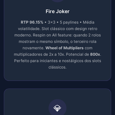
Fire Joker
RTP 96.15%
• 3x3 • 5 paylines • Média
volatilidade. Slot clássico com design retro
moderno. Respin on All feature: quando 2 rolos
mostram o mesmo símbolo, o terceiro rola
novamente.
Wheel of Multipliers
com
multiplicadores de 2x a 10x. Potencial de
800x
.
Perfeito para iniciantes e nostálgicos dos slots
clássicos.
💎