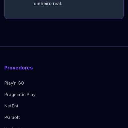
dinheiro real.
Provedores
Play'n GO
Pragmatic Play
NetEnt
PG Soft