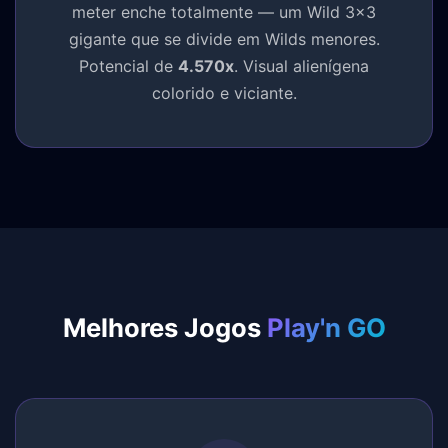
meter enche totalmente — um Wild 3x3
gigante que se divide em Wilds menores.
Potencial de
4.570x
. Visual alienígena
colorido e viciante.
Melhores Jogos
Play'n GO