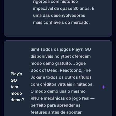
rigorosa com histórico
impecável de quase 30 anos. É
uma das desenvolvedoras
mais confiáveis do mercado.
Sim! Todos os jogos Play'n GO
disponíveis no ytbet oferecem
modo demo gratuito. Jogue
Book of Dead, Reactoonz, Fire
Play'n
Joker e todos os outros títulos
GO
com créditos virtuais ilimitados.
tem
O modo demo usa o mesmo
modo
RNG e mecânicas do jogo real —
demo?
perfeito para aprender as
features antes de apostar