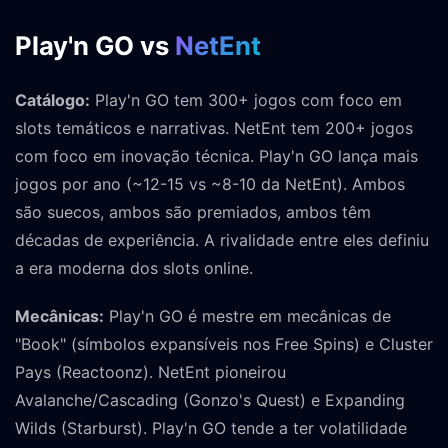
Play'n GO vs
NetEnt
Catálogo:
Play'n GO tem 300+ jogos com foco em
slots temáticos e narrativas. NetEnt tem 200+ jogos
com foco em inovação técnica. Play'n GO lança mais
jogos por ano (~12-15 vs ~8-10 da NetEnt). Ambos
são suecos, ambos são premiados, ambos têm
décadas de experiência. A rivalidade entre eles definiu
a era moderna dos slots online.
Mecânicas:
Play'n GO é mestre em mecânicas de
"Book" (símbolos expansíveis nos Free Spins) e Cluster
Pays (Reactoonz). NetEnt pioneirou
Avalanche/Cascading (Gonzo's Quest) e Expanding
Wilds (Starburst). Play'n GO tende a ter volatilidade