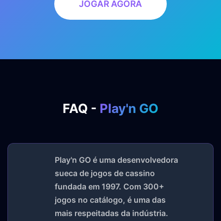
JOGAR AGORA
FAQ -
Play'n GO
Play'n GO é uma desenvolvedora
sueca de jogos de cassino
fundada em 1997. Com 300+
jogos no catálogo, é uma das
mais respeitadas da indústria.