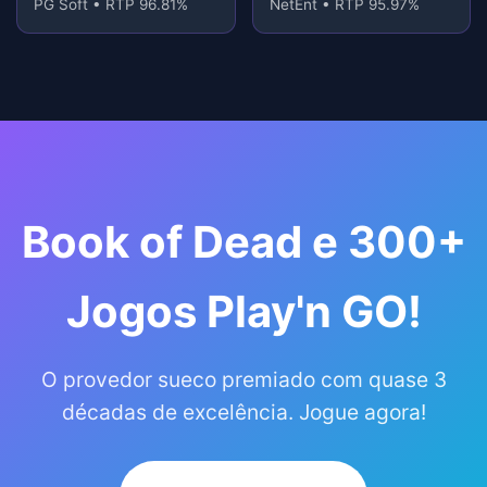
PG Soft • RTP 96.81%
NetEnt • RTP 95.97%
Book of Dead e 300+
Jogos Play'n GO!
O provedor sueco premiado com quase 3
décadas de excelência. Jogue agora!