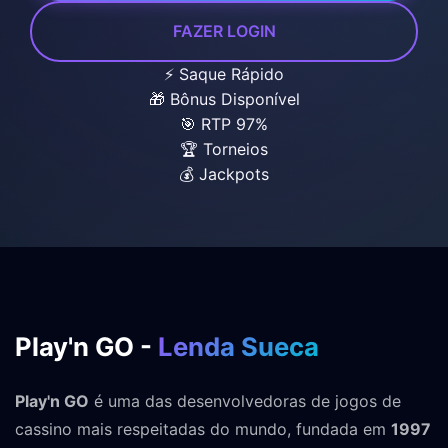
FAZER LOGIN
⚡ Saque Rápido
🎁 Bônus Disponível
🎯 RTP 97%
🏆 Torneios
💰 Jackpots
Play'n GO -
Lenda Sueca
Play'n GO
é uma das desenvolvedoras de jogos de
cassino mais respeitadas do mundo, fundada em
1997