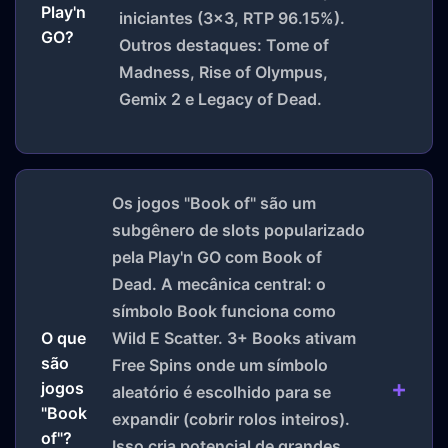
Play'n
iniciantes (3x3, RTP 96.15%).
GO?
Outros destaques: Tome of
Madness, Rise of Olympus,
Gemix 2 e Legacy of Dead.
Os jogos "Book of" são um
subgênero de slots popularizado
pela Play'n GO com Book of
Dead. A mecânica central: o
símbolo Book funciona como
Wild E Scatter. 3+ Books ativam
O que
são
Free Spins onde um símbolo
jogos
aleatório é escolhido para se
"Book
expandir (cobrir rolos inteiros).
of"?
Isso cria potencial de grandes