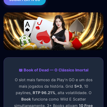
📖 Book of Dead — O Clássico Imortal
O slot mais famoso da Play'n GO e um dos
mais jogados da história. Grid
5x3
, 10
paylines,
RTP 96.21%
, alta volatilidade. O
Book
funciona como Wild E Scatter
simultaneamente. 3+ Books ativam
10 Free