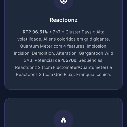
👽
Reactoonz
RTP 96.51%
• 7x7 • Cluster Pays • Alta
volatilidade. Aliens coloridos em grid gigante.
Quantum Meter com 4 features: Implosion,
Incision, Demolition, Alteration. Gargantoon Wild
3x3. Potencial de
4.570x
. Sequências:
Reactoonz 2 (com Fluctometer/Quantumeter) e
Reactoonz 3 (com Grid Flux). Franquia icônica.
🔥