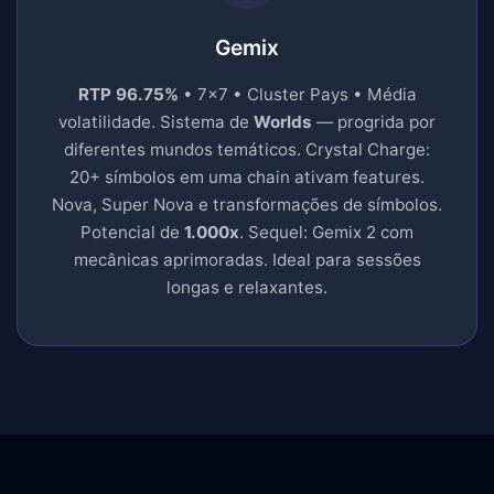
Gemix
RTP 96.75%
• 7x7 • Cluster Pays • Média
volatilidade. Sistema de
Worlds
— progrida por
diferentes mundos temáticos. Crystal Charge:
20+ símbolos em uma chain ativam features.
Nova, Super Nova e transformações de símbolos.
Potencial de
1.000x
. Sequel: Gemix 2 com
mecânicas aprimoradas. Ideal para sessões
longas e relaxantes.