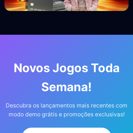
Novos Jogos Toda
Semana!
Descubra os lançamentos mais recentes com
modo demo grátis e promoções exclusivas!