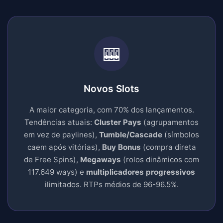
🎰
Novos Slots
A maior categoria, com 70% dos lançamentos.
Tendências atuais:
Cluster Pays
(agrupamentos
em vez de paylines),
Tumble/Cascade
(símbolos
caem após vitórias),
Buy Bonus
(compra direta
de Free Spins),
Megaways
(rolos dinâmicos com
117.649 ways) e
multiplicadores progressivos
ilimitados. RTPs médios de 96-96.5%.