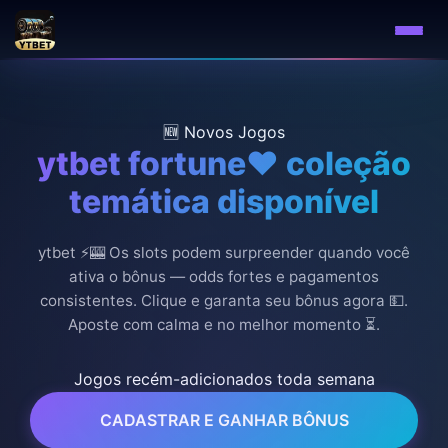
🆕 Novos Jogos
ytbet fortune❤️ coleção
temática disponível
ytbet ⚡️🎰 Os slots podem surpreender quando você
ativa o bônus — odds fortes e pagamentos
consistentes. Clique e garanta seu bônus agora 💵.
Aposte com calma e no melhor momento ⏳.
Jogos recém-adicionados toda semana
CADASTRAR E GANHAR BÔNUS