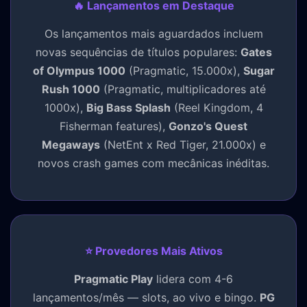
🔥 Lançamentos em Destaque
Os lançamentos mais aguardados incluem
novas sequências de títulos populares:
Gates
of Olympus 1000
(Pragmatic, 15.000x),
Sugar
Rush 1000
(Pragmatic, multiplicadores até
1000x),
Big Bass Splash
(Reel Kingdom, 4
Fisherman features),
Gonzo's Quest
Megaways
(NetEnt x Red Tiger, 21.000x) e
novos crash games com mecânicas inéditas.
⭐ Provedores Mais Ativos
Pragmatic Play
lidera com 4-6
lançamentos/mês — slots, ao vivo e bingo.
PG