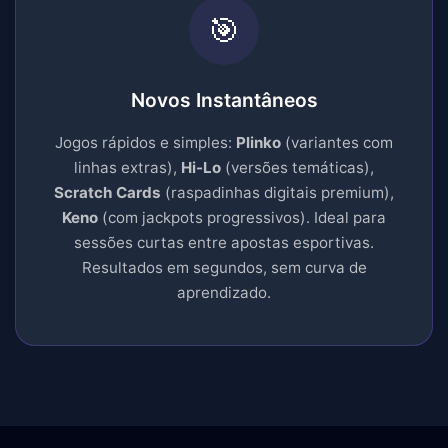
🎯
Novos Instantâneos
Jogos rápidos e simples:
Plinko
(variantes com
linhas extras),
Hi-Lo
(versões temáticas),
Scratch Cards
(raspadinhas digitais premium),
Keno
(com jackpots progressivos). Ideal para
sessões curtas entre apostas esportivas.
Resultados em segundos, sem curva de
aprendizado.