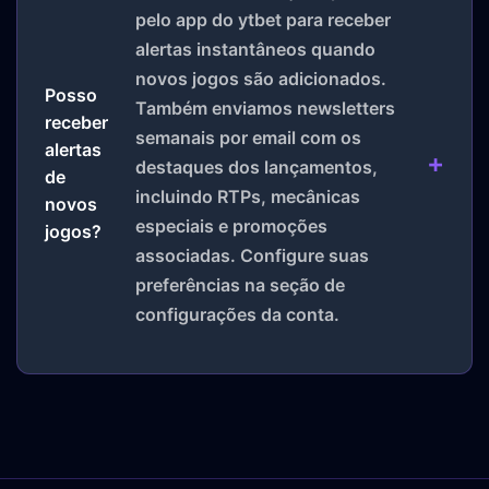
pelo app do ytbet para receber
alertas instantâneos quando
novos jogos são adicionados.
Posso
Também enviamos newsletters
receber
semanais por email com os
alertas
destaques dos lançamentos,
de
incluindo RTPs, mecânicas
novos
especiais e promoções
jogos?
associadas. Configure suas
preferências na seção de
configurações da conta.