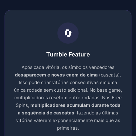
🔄
Tumble Feature
Após cada vitória, os símbolos vencedores
desaparecem e novos caem de cima
(cascata).
Isso pode criar vitórias consecutivas em uma
única rodada sem custo adicional. No base game,
multiplicadores resetam entre rodadas. Nos Free
Spins,
multiplicadores acumulam durante toda
a sequência de cascatas
, fazendo as últimas
vitórias valerem exponencialmente mais que as
primeiras.