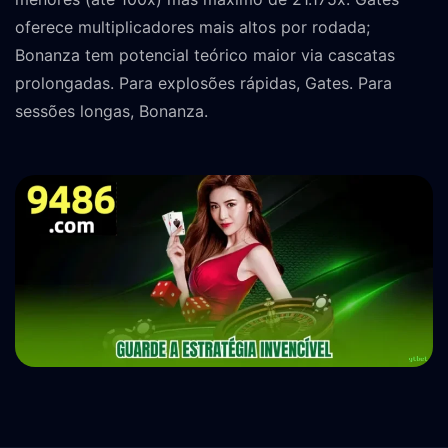
oferece multiplicadores mais altos por rodada;
Bonanza tem potencial teórico maior via cascatas
prolongadas. Para explosões rápidas, Gates. Para
sessões longas, Bonanza.