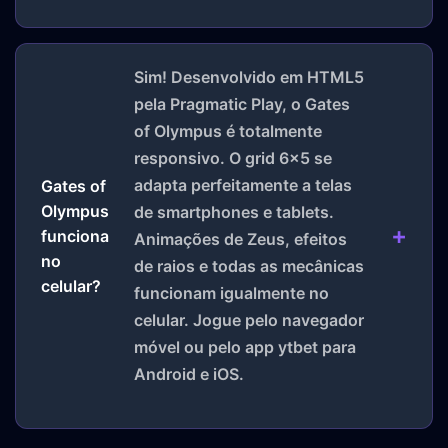
Sim! Desenvolvido em HTML5
pela Pragmatic Play, o Gates
of Olympus é totalmente
responsivo. O grid 6x5 se
adapta perfeitamente a telas
Gates of
Olympus
de smartphones e tablets.
funciona
Animações de Zeus, efeitos
no
de raios e todas as mecânicas
celular?
funcionam igualmente no
celular. Jogue pelo navegador
móvel ou pelo app ytbet para
Android e iOS.