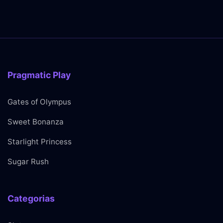
Pragmatic Play
Gates of Olympus
Sweet Bonanza
Starlight Princess
Sugar Rush
Categorias