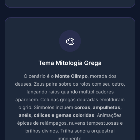
🎨
Tema Mitologia Grega
O cenário é o
Monte Olimpo
, morada dos
deuses. Zeus paira sobre os rolos com seu cetro,
lançando raios quando multiplicadores
aparecem. Colunas gregas douradas emolduram
o grid. Símbolos incluem
coroas, ampulhetas,
anéis, cálices e gemas coloridas
. Animações
épicas de relâmpagos, nuvens tempestuosas e
brilhos divinos. Trilha sonora orquestral
imponente.