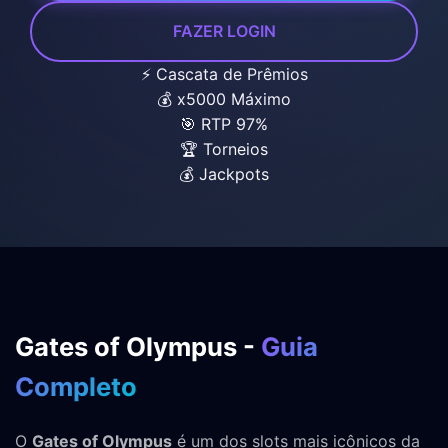
FAZER LOGIN
⚡ Cascata de Prêmios
💰 x5000 Máximo
🎯 RTP 97%
🏆 Torneios
💰 Jackpots
Gates of Olympus -
Guia
Completo
O
Gates of Olympus
é um dos slots mais icônicos da