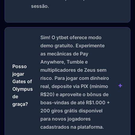
sessão.
Sim! O ytbet oferece modo
demo gratuito. Experimente
as mecânicas de Pay
Anywhere, Tumble e
Posso
multiplicadores de Zeus sem
jogar
risco. Para jogar com dinheiro
Gates of
real, deposite via PIX (mínimo
Olympus
R$20) e aproveite o bônus de
de
boas-vindas de até R$1.000 +
graça?
200 giros grátis disponível
para novos jogadores
cadastrados na plataforma.