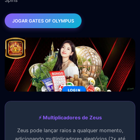
Spins
JOGAR GATES OF OLYMPUS
⚡ Multiplicadores de Zeus
Zeus pode lançar raios a qualquer momento,
adicionando multiplicadores aleatórios (2x até