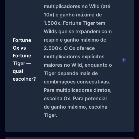
multiplicadores no Wild (até
10x) e ganho máximo de
1.500x. Fortune Tiger tem
Wilds que se expandem com
respin e ganho máximo de
Fortune
Ox vs
2.500x. O Ox oferece
Fortune
multiplicadores explícitos
Tiger —
maiores no Wild, enquanto o
qual
Tiger depende mais de
escolher?
combinações consecutivas.
Para multiplicadores diretos,
escolha Ox. Para potencial
de ganho máximo, escolha
Tiger.