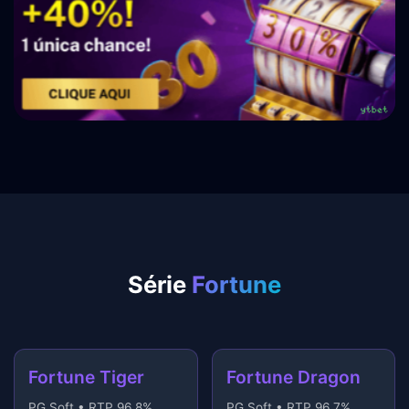
Série
Fortune
Fortune Tiger
Fortune Dragon
HOT
PG Soft • RTP 96.8%
PG Soft • RTP 96.7%