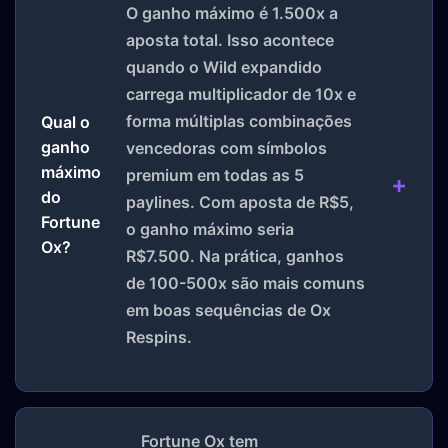
O ganho máximo é 1.500x a
aposta total. Isso acontece
quando o Wild expandido
carrega multiplicador de 10x e
forma múltiplas combinações
Qual o
ganho
vencedoras com símbolos
máximo
premium em todas as 5
do
paylines. Com aposta de R$5,
Fortune
o ganho máximo seria
Ox?
R$7.500. Na prática, ganhos
de 100-500x são mais comuns
em boas sequências de Ox
Respins.
Fortune Ox tem