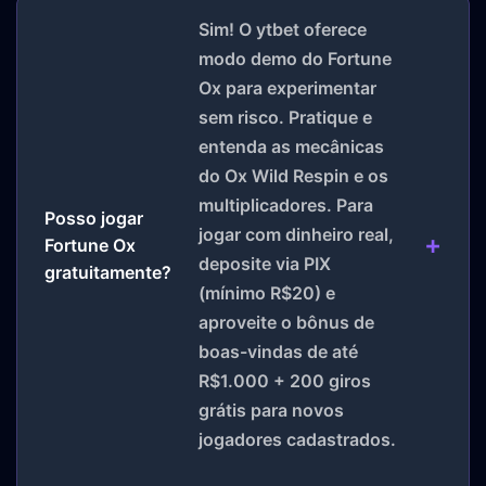
Sim! O ytbet oferece
modo demo do Fortune
Ox para experimentar
sem risco. Pratique e
entenda as mecânicas
do Ox Wild Respin e os
multiplicadores. Para
Posso jogar
jogar com dinheiro real,
Fortune Ox
deposite via PIX
gratuitamente?
(mínimo R$20) e
aproveite o bônus de
boas-vindas de até
R$1.000 + 200 giros
grátis para novos
jogadores cadastrados.