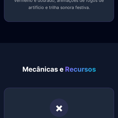
vermelho e dourado, animações de fogos de
artifício e trilha sonora festiva.
Mecânicas e
Recursos
✖️