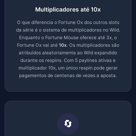
Multiplicadores até 10x
O que diferencia o Fortune Ox dos outros slots
da série é o sistema de multiplicadores no Wild.
Enquanto o Fortune Mouse oferece até 3x, o
Fortune Ox vai até
10x
. Os multiplicadores são
atribuídos aleatoriamente ao Wild expandido
durante os respins. Com 5 paylines ativas e
multiplicador 10x, um único respin pode gerar
pagamentos de centenas de vezes a aposta.
🔄