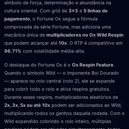
símbolo de força, determinação e abundância na
cultura oriental. Com grid de
3x3
e
5 linhas de
pagamento
, o Fortune Ox segue a fórmula
comprovada da série Fortune, mas adiciona uma
mecânica única de
multiplicadores no Ox Wild Respin
que podem alcançar até
10x
. O RTP é competitivo em
96.71%
com volatilidade média-alta.
O destaque do Fortune Ox é o
Ox Respin Feature
.
Quando o símbolo Wild — o imponente Boi Dourado
— aparece no rolo central (rolo 2), ele se expande
para cobrir todo o rolo e ativa respins gratuitos.
Durante esses respins, multiplicadores aleatórios de
2x, 3x, 5x ou até 10x
podem ser adicionados ao Wild,
multiplicando todos os ganhos daquela rodada. Com o
Wild expandido cobrindo o rolo inteiro, múltiplas