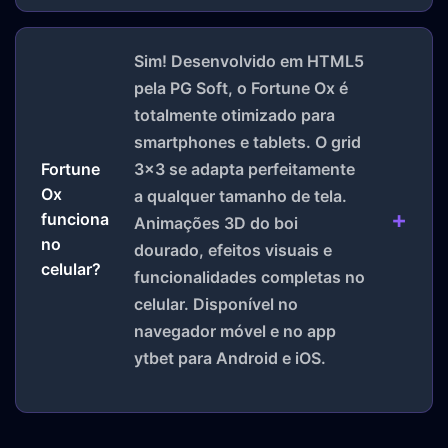
Sim! Desenvolvido em HTML5
pela PG Soft, o Fortune Ox é
totalmente otimizado para
smartphones e tablets. O grid
3x3 se adapta perfeitamente
Fortune
Ox
a qualquer tamanho de tela.
funciona
Animações 3D do boi
no
dourado, efeitos visuais e
celular?
funcionalidades completas no
celular. Disponível no
navegador móvel e no app
ytbet para Android e iOS.