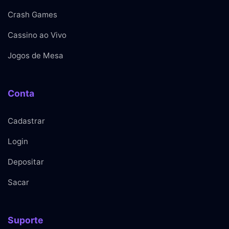
Crash Games
Cassino ao Vivo
Jogos de Mesa
Conta
Cadastrar
Login
Depositar
Sacar
Suporte